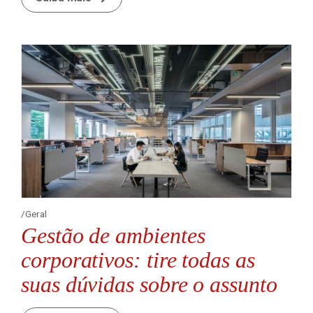
Geral
Gestão de ambientes
corporativos: tire todas as
suas dúvidas sobre o assunto