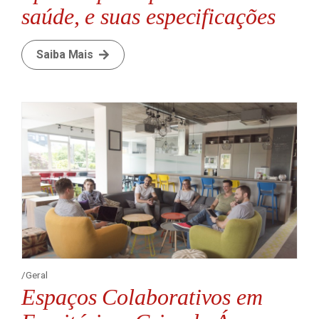
saúde, e suas especificações
Saiba Mais
Geral
Espaços Colaborativos em