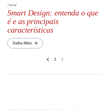
Geral
Smart Design: entenda o que
é e as principais
características
Saiba Mais
2