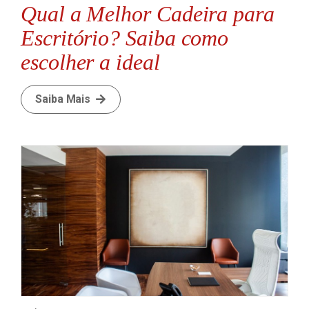
Qual a Melhor Cadeira para
Escritório? Saiba como
escolher a ideal
Saiba Mais