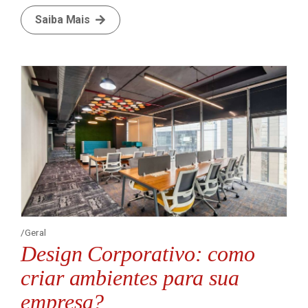
Saiba Mais
Geral
Design Corporativo: como
criar ambientes para sua
empresa?