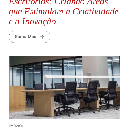
Escritórios: Criando Áreas
que Estimulam a Criatividade
e a Inovação
Saiba Mais
Móveis