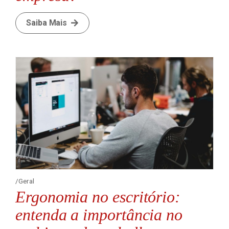
Saiba Mais
Geral
Ergonomia no escritório:
entenda a importância no