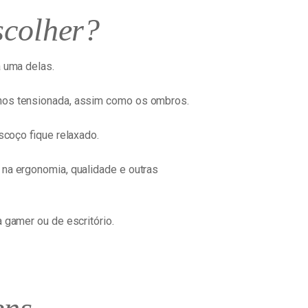
scolher?
a uma delas.
enos tensionada, assim como os ombros.
scoço fique relaxado.
 na ergonomia, qualidade e outras
 gamer ou de escritório.