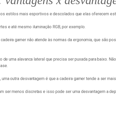
 vantagens x desvantag
 os estilos mais esportivos e descolados que elas oferecem es
tes e até mesmo iluminação RGB, por exemplo.
cadeira gamer não atende às normas da ergonomia, que são poss
o de uma alavanca lateral que precisa ser puxada para baixo. Não
base.
, uma outra desvantagem é que a cadeira gamer tende a ser mais
am ser menos discretas e isso pode ser uma desvantagem a dep