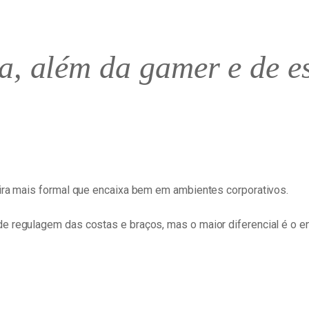
a, além da gamer e de es
eira mais formal que encaixa bem em ambientes corporativos.
e regulagem das costas e braços, mas o maior diferencial é o en