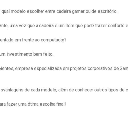
qual modelo escolher entre cadeira gamer ou de escritório.
te, uma vez que a cadeira é um item que pode trazer conforto e 
 sentado em frente ao computador?
 um investimento bem feito.
entes, empresa especializada em projetos corporativos de Sant
esvantagens de cada modelo, além de conhecer outros tipos de c
ara fazer uma ótima escolha final!