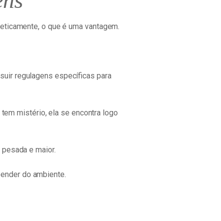
ens
teticamente, o que é uma vantagem.
uir regulagens específicas para
 tem mistério, ela se encontra logo
 pesada e maior.
ender do ambiente.