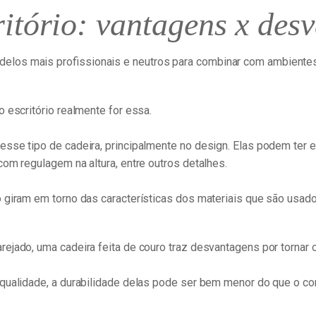
ritório: vantagens x des
los mais profissionais e neutros para combinar com ambientes
 escritório realmente for essa.
sse tipo de cadeira, principalmente no design. Elas podem ter e
com regulagem na altura, entre outros detalhes.
 giram em torno das características dos materiais que são usado
ejado, uma cadeira feita de couro traz desvantagens por tornar 
 qualidade, a durabilidade delas pode ser bem menor do que o c