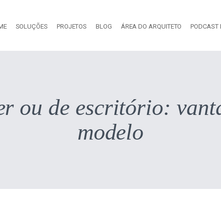
ME
SOLUÇÕES
PROJETOS
BLOG
ÁREA DO ARQUITETO
PODCAST 
r ou de escritório: vant
modelo