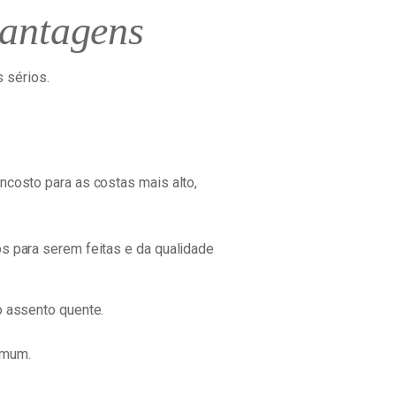
vantagens
 sérios.
ncosto para as costas mais alto,
s para serem feitas e da qualidade
o assento quente.
omum.