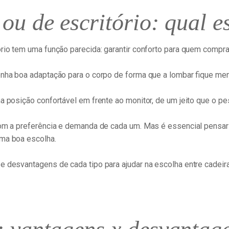
ou de escritório: qual e
ório tem uma função parecida: garantir conforto para quem compr
tenha boa adaptação para o corpo de forma que a lombar fique m
a posição confortável em frente ao monitor, de um jeito que o pe
com a preferência e demanda de cada um. Mas é essencial pensar
uma boa escolha.
e desvantagens de cada tipo para ajudar na escolha entre cadeira