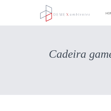
HO
Cadeira game