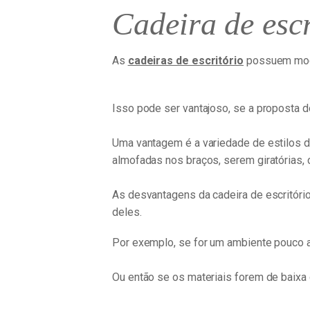
Cadeira de esc
As
cadeiras de escritório
possuem mode
Isso pode ser vantajoso, se a proposta do
Uma vantagem é a variedade de estilos de
almofadas nos braços, serem giratórias, 
As desvantagens da cadeira de escritório
deles.
Por exemplo, se for um ambiente pouco ar
Ou então se os materiais forem de baixa